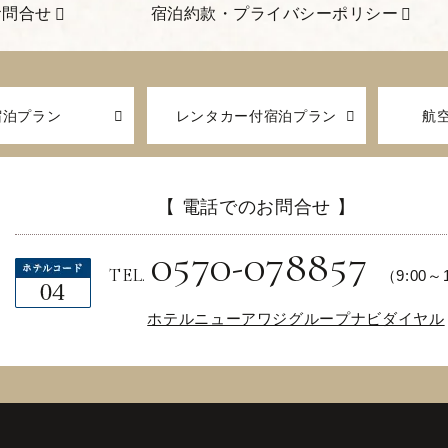
 お問合せ
宿泊約款・プライバシーポリシー
宿泊プラン
レンタカー付
宿泊プラン
航
【 電話でのお問合せ 】
0570-078857
TEL.
（9:00～
ホテルニューアワジグループナビダイヤル