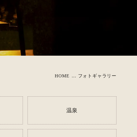
特定商取引法に基づく表記
ご予約内容の確認・変更・取消 →
ン
空券付宿泊プラン
R乗車券付宿泊プラン
HOME
フォトギャラリー
温泉
人工知能が
いつでもお答えいたします。