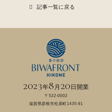
記事一覧に戻る
2023
8
20
年
月
日開業
〒522-0002
滋賀県彦根市松原町1435-91